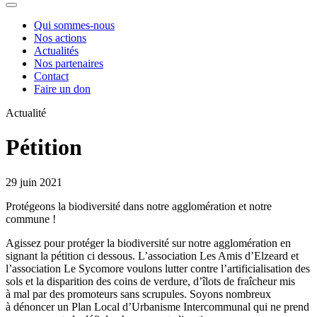
Qui sommes-nous
Nos actions
Actualités
Nos partenaires
Contact
Faire un don
Actualité
Pétition
29
juin
2021
Protégeons la biodiversité dans notre agglomération et notre
commune !
Agissez
pour protéger la biodiversité sur notre agglomération en
signant la pétition ci dessous. L’association Les Amis d’Elzeard et
l’association Le Sycomore voulons lutter contre l’artificialisation des
sols et la disparition des coins de verdure, d’îlots de fraîcheur mis
à mal par des promoteurs sans scrupules. Soyons nombreux
à dénoncer un Plan Local d’Urbanisme Intercommunal qui ne prend