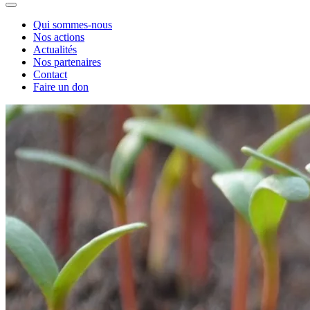
Qui sommes-nous
Nos actions
Actualités
Nos partenaires
Contact
Faire un don