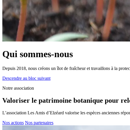
Qui sommes-nous
Depuis
2018
, nous créons un îlot de fraîcheur et travaillons à la pro
Descendre au bloc suivant
Notre association
Valoriser le patrimoine botanique pour rel
L’association Les Amis d’Elzéard valorise les espèces anciennes répo
Nos actions
Nos partenaires