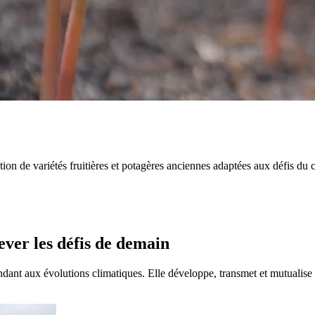
tection de variétés fruitières et potagères anciennes adaptées aux défis d
ever les défis de demain
ndant aux évolutions climatiques. Elle développe, transmet et mutualis