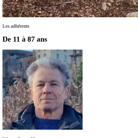
Les adhérents
De
11
à
87
ans