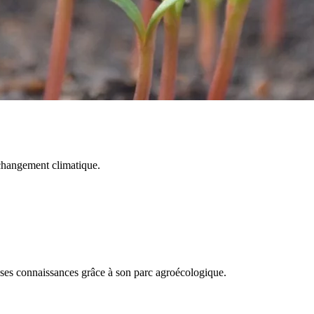
u changement climatique.
e ses connaissances grâce à son parc agroécologique.