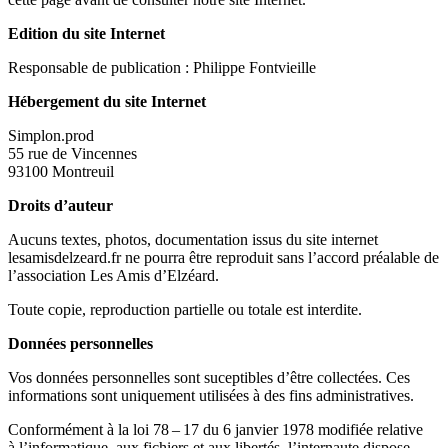
Edition du site Internet
Responsable de publication : Philippe Fontvieille
Hébergement du site Internet
Simplon.prod
55
rue de Vincennes
93100
Montreuil
Droits d’auteur
Aucuns textes, photos, documentation issus du site internet
lesamisdelzeard​.fr ne pourra être reproduit sans l’accord préalable de
l’association Les Amis d’Elzéard.
Toute copie, reproduction partielle ou totale est interdite.
Données personnelles
Vos données personnelles sont suceptibles d’être collectées. Ces
informations sont uniquement utilisées à des fins administratives.
Conformément à la loi
78
–
17
du
6
janvier
1978
modifiée relative
à l’informatique, aux fichiers et aux libertés, l’internaute dispose